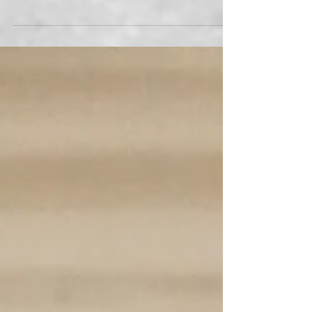
今日からゴールデンウィークです。 海外に行く
人もいるでしょう。 国内旅行に行く人もいるで
しょう。 そしてシラおんへ来る人もいます！
お天気最高。今日も海へ行ってきました。 ただ
いま絶賛準備中です。 公式ブログもアップした
ので、見てね。