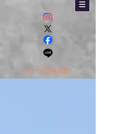
・とらさんぽ・