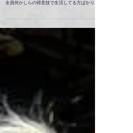
花絵師の藤川さん主催の本当に楽しいパーティ
ーから今年は始まり始まり〜！ 本当に異業種で
全員何かしらの得意技で生活してる方ばかり
で、お話ししたり、馬鹿話をするだけでも勉強
になる方ばかり、新年早々元気の出る会に参加
できて幸せでした。...