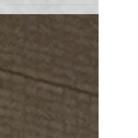
今年はいい年にするぞ〜by TPN