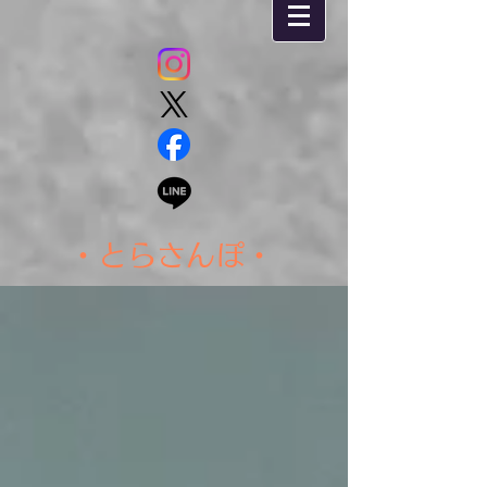
・とらさんぽ・