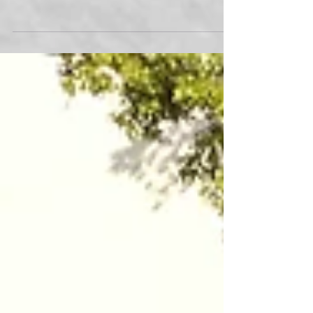
と、僕の頭と身体の能力程度で言ってます。ト
カトというバンドはとっても根強く、長〜くエ
ンターテインメントを楽しめるメンバーで常に
新曲！新曲！そしてお客様への見え方、その微
妙なパフォーマンスへの挑戦！それをメンバー
全員で作っていく！リハーサルで次々と新しい
アイデアが溢れ出る、そ...