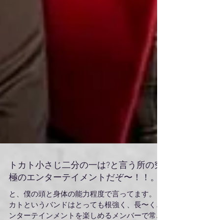
トカト小さじ二分の一は?と言う所の究
極のエンターテイメントだぞ〜！！。