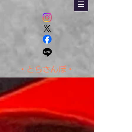
・とらさんぽ・