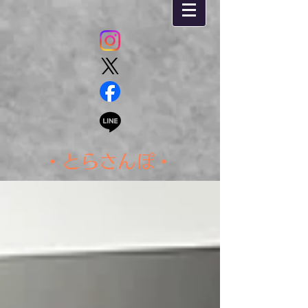
・とらさんぽ・