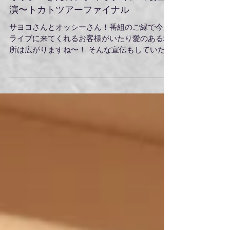
オッシーさんのレディオディスコ初出
演〜トカトツアーファイナル
サヨコさんとオッシーさん！番組のご縁で今度
ライブに来てくれるお客様がいたり愛のある場
所は広がりますね〜！ そんな宣伝もしていただ
いてからの〜からの〜ツアーファイナル福岡２
DAYs!! トカトといえば缶バッチ！無人販売売り
場。こんな発想ができるメンバーはすご
い！！...