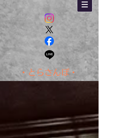
・とらさんぽ・