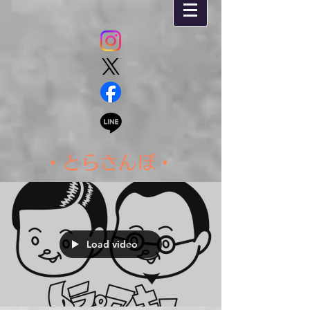
・とらさんぽ・
Load video