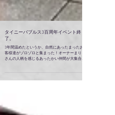
タイニーバブルス3百周年イベント終
了。
3年間温めたというか、自然にあったまったお
客様達がゾロゾロと集まった！オーナーまりこ
さんの人柄を感じるあったかい仲間が大集合の
イベントでござました。