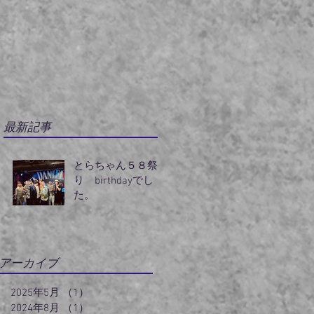
最新記事
とらちゃん５８祭
り birthdayでし
た。
アーカイブ
2025年5月
（1）
1件の記事
2024年8月
（1）
1件の記事