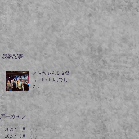
最新記事
とらちゃん５８祭
り birthdayでし
た。
アーカイブ
2025年5月
（1）
1件の記事
2024年8月
（1）
1件の記事