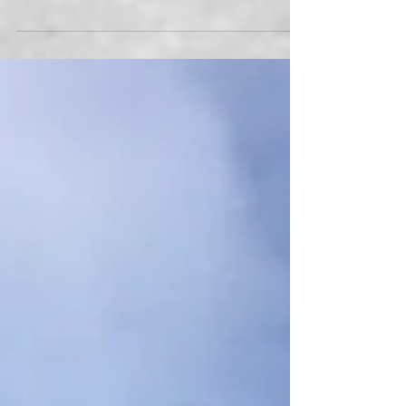
ということで、明日から東海地方の皆様、関西
地方の皆様。 お世話になります。 新曲を携え
てまいります！ 来年のレコーディングに向け
て、チャックチャックと進行しているのです。
みんな待っててね！ウッシッシ。 #TORA
#TraKrage5 #ライブ