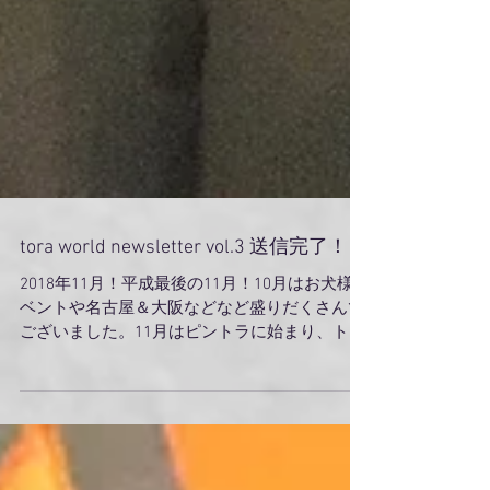
tora world newsletter vol.3 送信完了！
2018年11月！平成最後の11月！10月はお犬様イ
ベントや名古屋＆大阪などなど盛りだくさんで
ございました。11月はピントラに始まり、トカ
トやトラムモンや。もう頭の中がグチャグチャ
なのである。 だからみんなの顔を想像して、も
うすぐまた会えることをはげみに頑張りや
す！...