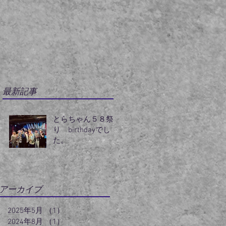
最新記事
とらちゃん５８祭
り birthdayでし
た。
アーカイブ
2025年5月
（1）
1件の記事
2024年8月
（1）
1件の記事