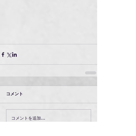
コメント
コメントを追加…