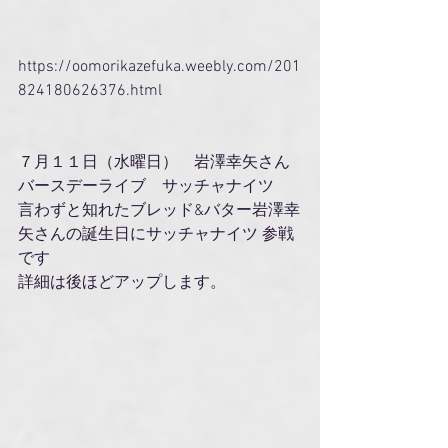
https://oomorikazefuka.weebly.com/201
824180626376.html
７月１１日（水曜日）　岩澤幸矢さん
バースデーライブ　サッチャナイツ 
言わずと知れたブレッド&バター岩澤幸
矢さんの誕生日にサッチャナイツ 参戦
です
詳細は後ほどアップします。