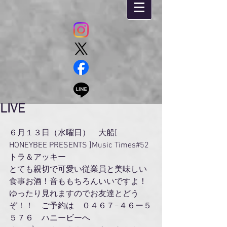
LIVE
６月１３日（水曜日）　大船[ 
HONEYBEE PRESENTS ]Music Times#52 
トラ＆アッキー
とても親切で可愛い従業員と美味しい
食事お酒！音ももちろんいいですよ！
ゆったり見れますのでお友達とどう
ぞ！！　ご予約は　０４６７−４６ー５
５７６　ハニービーへ