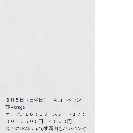
８月５日（日曜日）　青山「ヘブン」
TRAkrage
オープン１６：００　スタート１７：
００　３５００円　４０００円
久々のTRAkrageです新曲もバンバンや