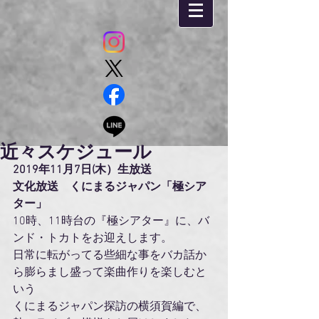
近々スケジュール
2019年11月7日(木）生放送
文化放送　くにまるジャパン「極シア
ター」
10時、11時台の『極シアター』に、バ
ンド・トカトをお迎えします。
日常に転がってる些細な事をバカ話か
ら膨らまし盛って楽曲作りを楽しむと
いう
くにまるジャパン探訪の横須賀編で、