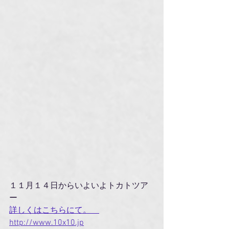
１１月１４日からいよいよトカトツア
ー
詳しくはこちらにて。　
http://www.10x10.jp