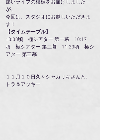
熱いライブの模様をお届けしました
が、
今回は、スタジオにお越しいただきま
す！
【タイムテーブル】
10:00頃　極シアター 第一幕　10:17
頃　極シアター 第二幕　11:23頃　極シ
アター 第三幕
１１月１０日久々シャカリキさんと。
トラ＆アッキー