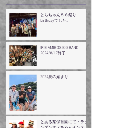
とらちゃん５８祭り
birthdayでした。
IRIE AMIGOS BIG BAND
2024/8/17終了
2024夏の始まり
とある某保育園にてトラダ
ンダンオノちゃんインスト