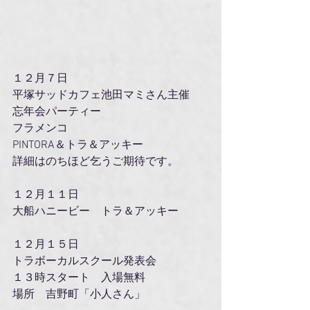
１２月７日
平塚サッドカフェ池田マミさん主催　
忘年会パーティー
フラメンコ
PINTORA＆トラ＆アッキー
詳細はのちほど乞うご期待です。
１２月１１日
大船ハニービー　トラ＆アッキー
１２月１５日
トラボーカルスクール発表会
１３時スタート　入場無料
場所　吉野町「小人さん」