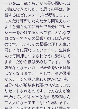
ージを二十歳くらいから長い間いっぱ
い踏んできました。で思うの事は、練
習するほどにステージは緊張します、
こんだけ練習したんだから間違えない
よ！と知らぬ間に自分で自分にプレッ
シャーをかけてるからです。どんなプ
ロになってもその緊張と戦うは永遠な
のです。しかしその緊張の形も人生と
同じように変わっていきます。生徒さ
んは毎回押しつぶされそうに緊張して
ます。だから僕は安心してます。「緊
張がなくなった時、発表会をやる価値
はなくなります。」そして、その緊張
がステージで歌い終わり解かれた時、
自分の心が解放され頭の中が空っぽに
リセットされるのです。そんな力が全
部抜けてホゲホゲ〜となれる瞬間なん
て大人になって中々ないと思います。
練習したら大きな声でリズムに乗って