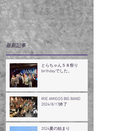
最新記事
とらちゃん５８祭り
birthdayでした。
IRIE AMIGOS BIG BAND
2024/8/17終了
2024夏の始まり