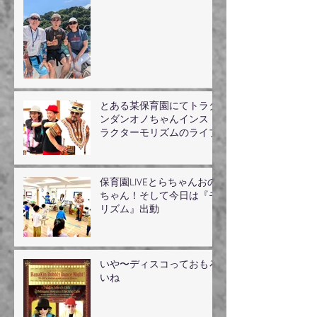
とある某保育園にてトラダ
ンダンオノちゃんインスト
ラクターモリズムのライブ
保育園LIVEとらちゃんおの
ちゃん！そして今日は『モ
リズム』出動
いや〜ディスコっておもろ
いね