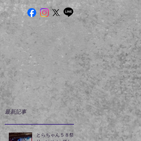
最新記事
とらちゃん５８祭