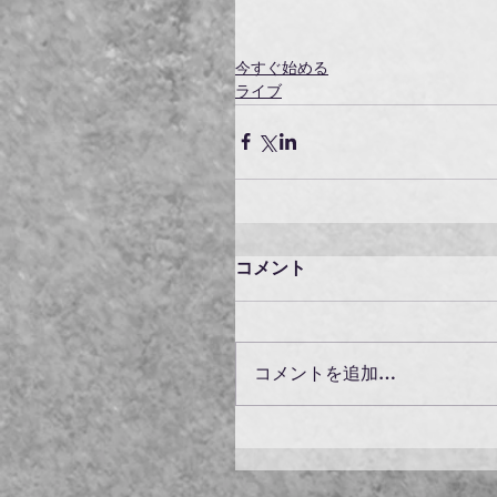
今すぐ始める
ライブ
コメント
コメントを追加…