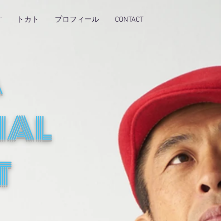
ぽ
トカト
プロフィール
CONTACT
A
IAL
T