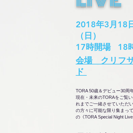
2018年3月18
（日）
17時開場 18
会場 クリフ
ド
TORA 50歳＆デビュー30
現在・未来のTORAをご覧
れまでご一緒させていただ
の方々に可能な限り集まっ
の《TORA Special Night Liv