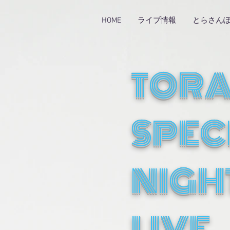
HOME
ライブ情報
とらさん
TOR
SPEC
NIGH
LIVE