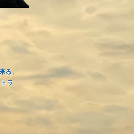
来る、
 トラ