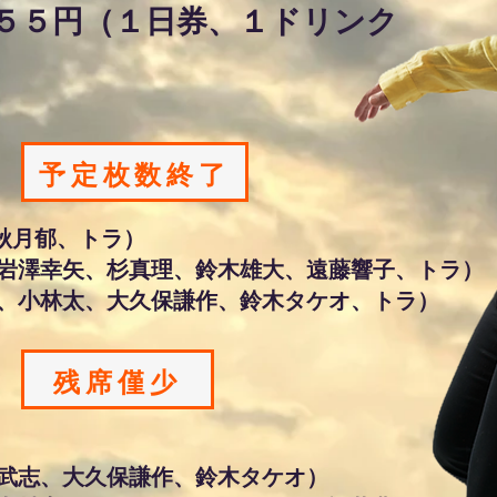
５５５円（１日券、１ドリンク
）
予定枚数終了
秋月郁、トラ）
岩澤幸矢、杉真理、鈴木雄大、遠藤響子、トラ）
、小林太、大久保謙作、鈴木タケオ、トラ）
）
残席僅少
武志、大久保謙作、鈴木タケオ）