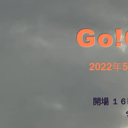
Go
2022
開場 １