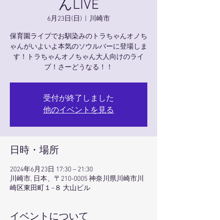
んLIVE
6月23日(日)
  |  
川崎市
保育園ライブでお馴染みのトラちゃんオノち
ゃんがいよいよ本気のソウルバーに登場しま
す！トラちゃんオノちゃん大人向けのライ
ブ！さーどうなる！！
受付が終了しました
他のイベントを見る
日時・場所
2024年6月23日 17:30 – 21:30
川崎市, 日本、〒210-0005 神奈川県川崎市川
崎区東田町１−８ 大山ビル
イベントについて