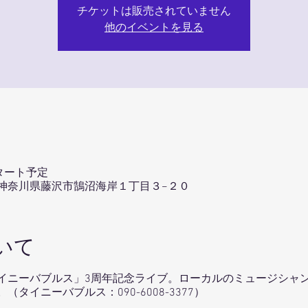
チケットは販売されていません
他のイベントを見る
タート予定
37 神奈川県藤沢市鵠沼海岸１丁目３−２０
いて
イニーバブルス」3周年記念ライブ。ローカルのミュージシャ
タイニーバブルス：090-6008-3377）