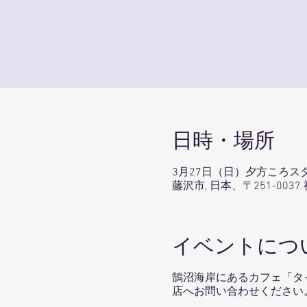
日時・場所
3月27日（日）夕方ころス
藤沢市, 日本、〒251-00
イベントにつ
鵠沼海岸にあるカフェ「タ
店へお問い合わせください。（