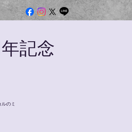
周年記念
カルのミ