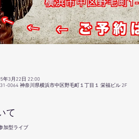
25年3月22日 22:00
本、〒231-0064 神奈川県横浜市中区野毛町１丁目１ 栄福ビル 2F
いて
参加型ライブ