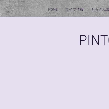
HOME
ライブ情報
とらさん
PIN