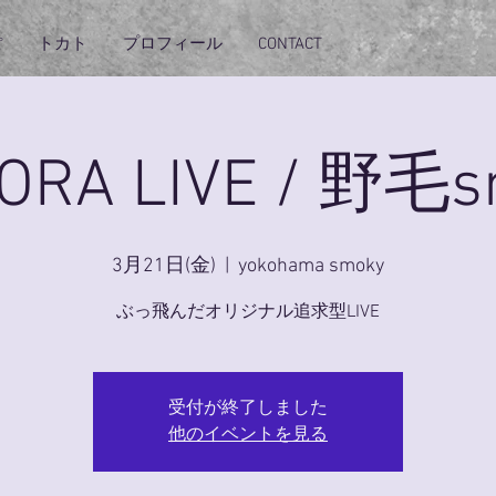
ぽ
トカト
プロフィール
CONTACT
TORA LIVE / 野毛s
3月21日(金)
  |  
yokohama smoky
ぶっ飛んだオリジナル追求型LIVE
受付が終了しました
他のイベントを見る