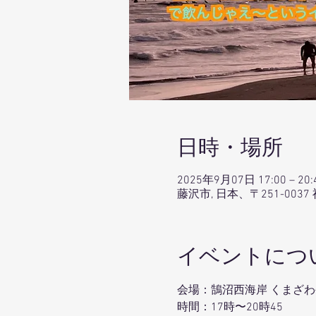
日時・場所
2025年9月07日 17:00 – 20:
藤沢市, 日本、〒251-0
イベントにつ
会場：鵠沼西海岸 くまざわ
時間：17時〜20時45