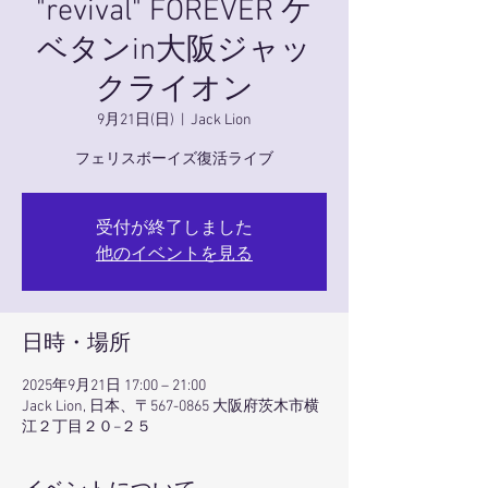
"revival" FOREVER ケ
ベタンin大阪ジャッ
クライオン
9月21日(日)
  |  
Jack Lion
フェリスボーイズ復活ライブ
受付が終了しました
他のイベントを見る
日時・場所
2025年9月21日 17:00 – 21:00
Jack Lion, 日本、〒567-0865 大阪府茨木市横
江２丁目２０−２５