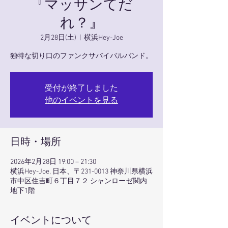
『マッサンてだ
れ？』
2月28日(土)
  |  
横浜Hey-Joe
独特な切り口のファンクサバイバルバンド。
受付が終了しました
他のイベントを見る
日時・場所
2026年2月28日 19:00 – 21:30
横浜Hey-Joe, 日本、〒231-0013 神奈川県横浜
市中区住吉町６丁目７２ シャンローゼ関内
地下1階
イベントについて