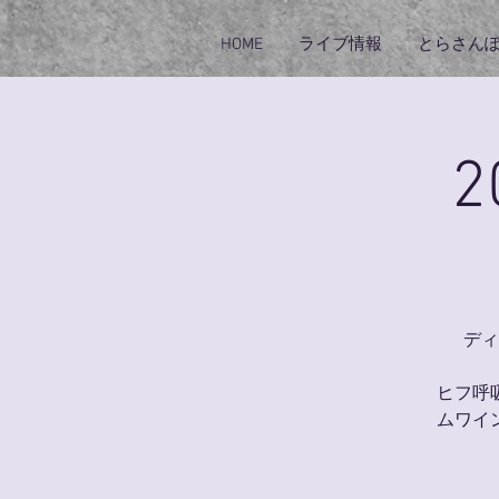
HOME
ライブ情報
とらさん
2
ディ
ヒフ呼
ムワイ