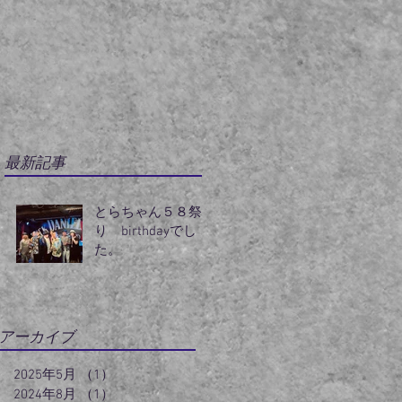
最新記事
とらちゃん５８祭
り birthdayでし
た。
アーカイブ
2025年5月
（1）
1件の記事
2024年8月
（1）
1件の記事