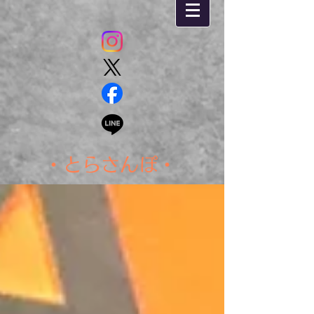
・とらさんぽ・