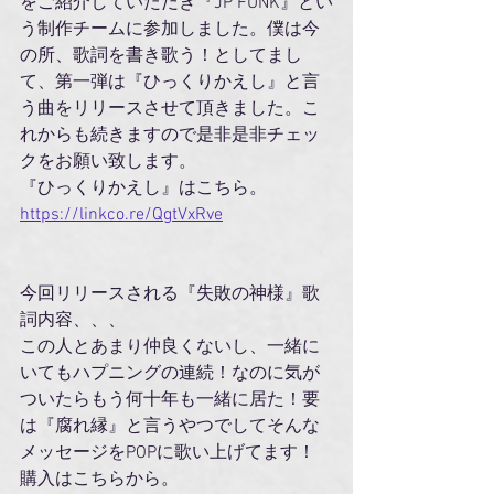
をご紹介していただき『JP FUNK』とい
う制作チームに参加しました。僕は今
の所、歌詞を書き歌う！としてまし
て、第一弾は『ひっくりかえし』と言
う曲をリリースさせて頂きました。こ
れからも続きますので是非是非チェッ
クをお願い致します。
『ひっくりかえし』はこちら。
https://linkco.re/QgtVxRve
今回リリースされる『失敗の神様』歌
詞内容、、、
この人とあまり仲良くないし、一緒に
いてもハプニングの連続！なのに気が
ついたらもう何十年も一緒に居た！要
は『腐れ縁』と言うやつでしてそんな
メッセージをPOPに歌い上げてます！
購入はこちらから。