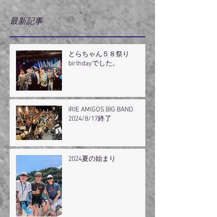
最新記事
とらちゃん５８祭り
birthdayでした。
IRIE AMIGOS BIG BAND
2024/8/17終了
2024夏の始まり