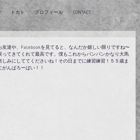
ぽ
トカト
プロフィール
CONTACT
友達や、Facebookを見てると、なんだか嬉しい限りですね〜
戻ってきてくれて最高です。僕もこれからバンバンかなり大馬
楽しみにしててくださいね！その日までに練習練習！５５歳ま
にがんばろーばい！！