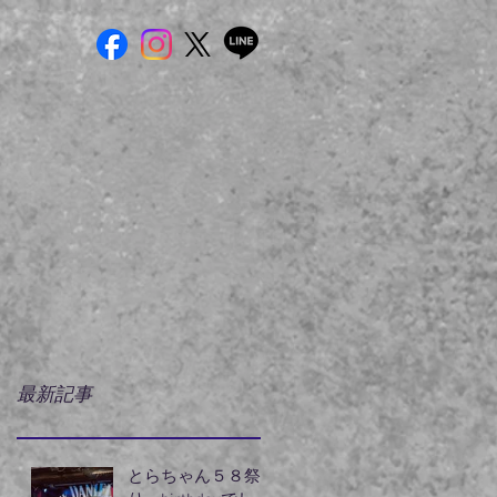
最新記事
とらちゃん５８祭