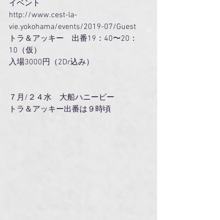
イベント
http://www.cest-la-
vie.yokohama/events/2019-07/Guest  
トラ＆アッキー　出番19：40〜20：
10（仮）
入場3000円（2Dr込み）
７月/２４水　大船ハニービー
トラ＆アッキー出番は９時頃