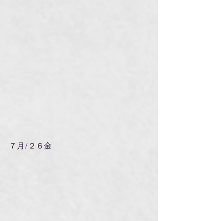
７月/２６金　