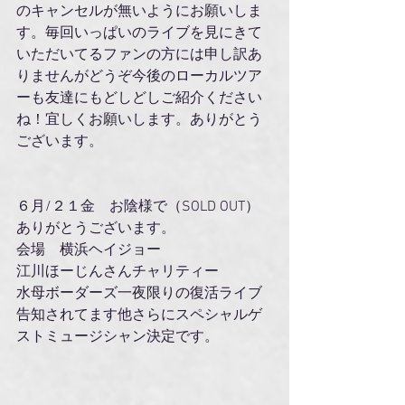
のキャンセルが無いようにお願いしま
す。毎回いっぱいのライブを見にきて
いただいてるファンの方には申し訳あ
りませんがどうぞ今後のローカルツア
ーも友達にもどしどしご紹介ください
ね！宜しくお願いします。ありがとう
ございます。
６月/２１金　お陰様で（SOLD OUT）
ありがとうございます。
会場　横浜ヘイジョー　
江川ほーじんさんチャリティー
水母ボーダーズ一夜限りの復活ライブ
告知されてます他さらにスペシャルゲ
ストミュージシャン決定です。