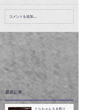
コメントを追加…
最新記事
とらちゃん５８祭り