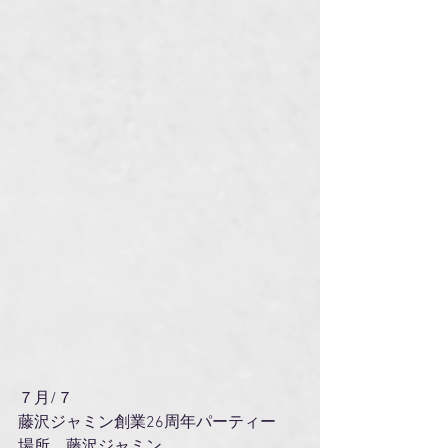
７月/７
藤沢ジャミン創業26周年パーティー
場所　藤沢ジャミン