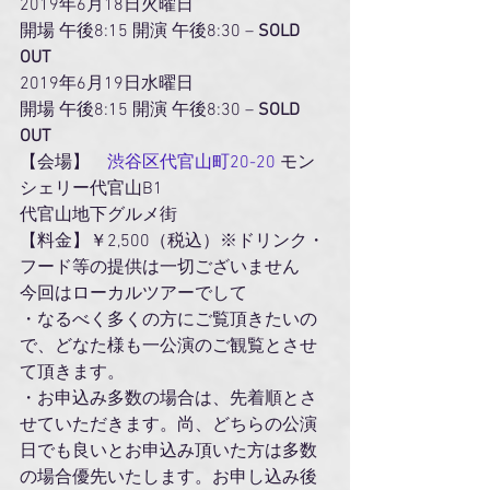
2019年6月18日火曜日
開場 午後8:15 開演 午後8:30 – 
SOLD 
OUT
2019年6月19日水曜日
開場 午後8:15 開演 午後8:30 – 
SOLD 
OUT
【会場】　
渋谷区代官山町20-20
 モン
シェリー代官山B1
代官山地下グルメ街
【料金】￥2,500（税込）※ドリンク・
フード等の提供は一切ございません
今回はローカルツアーでして
・なるべく多くの方にご覧頂きたいの
で、どなた様も一公演のご観覧とさせ
て頂きます。
・お申込み多数の場合は、先着順とさ
せていただきます。尚、どちらの公演
日でも良いとお申込み頂いた方は多数
の場合優先いたします。お申し込み後