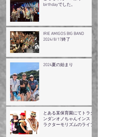
birthdayでした。
IRIE AMIGOS BIG BAND
2024/8/17終了
2024夏の始まり
とある某保育園にてトラダ
ンダンオノちゃんインスト
ラクターモリズムのライブ