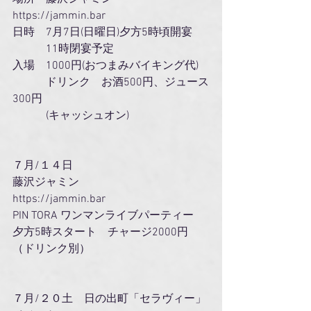
https://jammin.bar
日時　7月7日(日曜日)夕方5時頃開宴
　　　11時閉宴予定
入場　1000円(おつまみバイキング代)
　　　ドリンク　お酒500円、ジュース
300円
　　　(キャッシュオン)
７月/１４日
藤沢ジャミン
https://jammin.bar
PIN TORA ワンマンライブパーティー
夕方5時スタート　チャージ2000円
（ドリンク別）
７月/２０土　日の出町「セラヴィー」