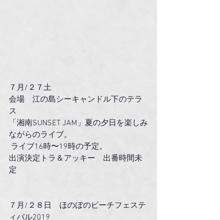
７月/２７土
会場　江の島シーキャンドル下のテラ
ス
「湘南SUNSET JAM」夏の夕日を楽しみ
ながらのライブ。 
 ライブ16時〜19時の予定。
出演決定トラ＆アッキー　出番時間未
定 
７月/２８日　ほのぼのビーチフェステ
ィバル2019