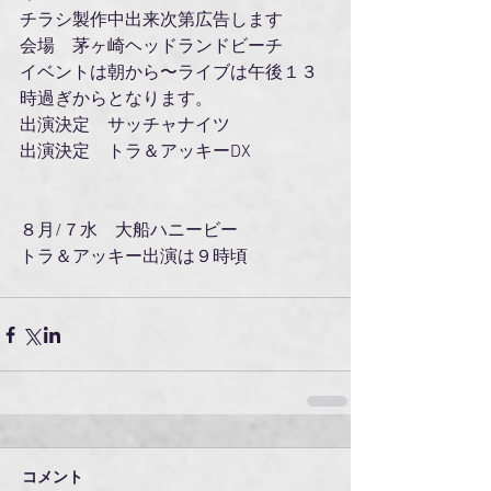
チラシ製作中出来次第広告します
会場　茅ヶ崎ヘッドランドビーチ
イベントは朝から〜ライブは午後１３
時過ぎからとなります。
出演決定　サッチャナイツ 
出演決定　トラ＆アッキーDX
８月/７水　大船ハニービー
トラ＆アッキー出演は９時頃
コメント