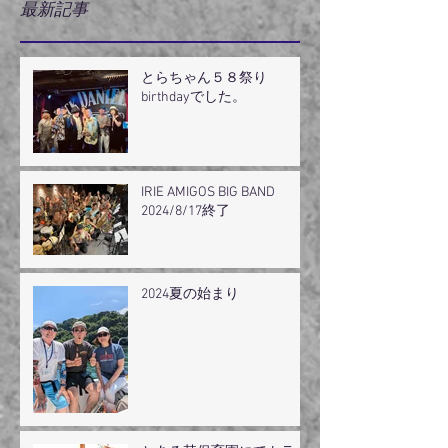
最新記事
とらちゃん５８祭り
birthdayでした。
IRIE AMIGOS BIG BAND
2024/8/17終了
2024夏の始まり