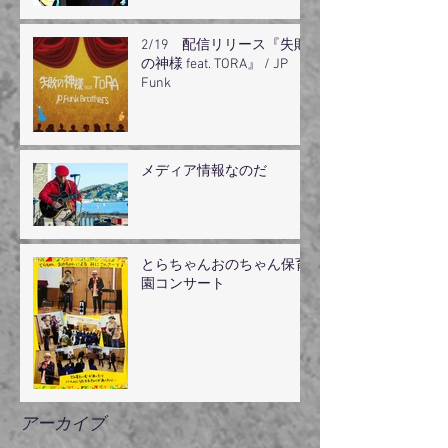
2/19 配信リリース『失敗
の神様 feat. TORA』 / JP
Funk
メディア情報なのだ
とらちゃんおのちゃん保育
園コンサート
アーカイブ