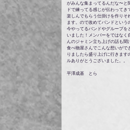
がみんな集まってるんだな〜と
ドで練ってる感じが伝わってき
楽しんでもらう仕掛けを作りそ
ます。ので改めてバンドという
今やってるバンドやグループを
いました！メンバーをではなく
んのジャミン立ち上げの話も聞
食べ物屋さんでこんな想いがで
りましたら盛り上げに行きます
ルありがとうございました。。
平澤成基　とら