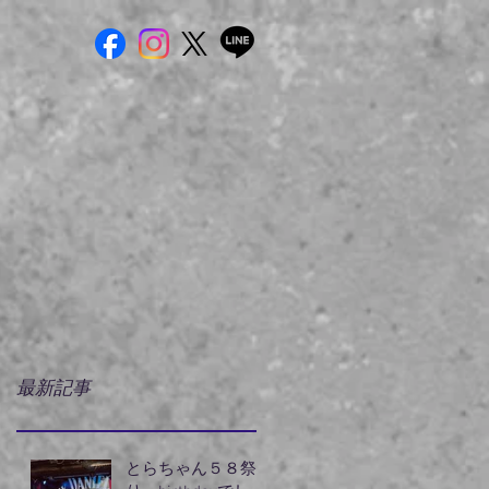
最新記事
とらちゃん５８祭