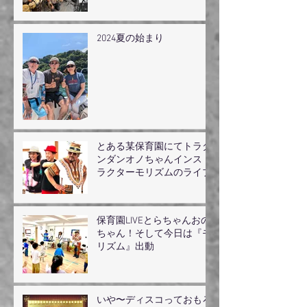
2024夏の始まり
とある某保育園にてトラダ
ンダンオノちゃんインスト
ラクターモリズムのライブ
保育園LIVEとらちゃんおの
ちゃん！そして今日は『モ
リズム』出動
いや〜ディスコっておもろ