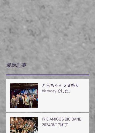
最新記事
とらちゃん５８祭り
birthdayでした。
IRIE AMIGOS BIG BAND
2024/8/17終了