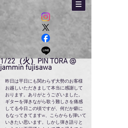
1/22（火）PIN TORA @
jammin fujisawa
昨日は平日にも関わらず大勢のお客様
お越しいただきまして本当に感謝して
おります。ありがとうございました。
ギターを弾きながら歌う難しさを痛感
してる今日この頃ですが、何だか癖に
もなってきてますw、こらからも弾いて
いきたい思います。しかし弾き語りと