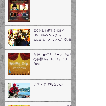
2024/3/1 野毛SMOKY
PINTORA&カッチョEー
guest（オノちゃん）登場
2/19 配信リリース『失敗
の神様 feat. TORA』 / JP
Funk
メディア情報なのだ