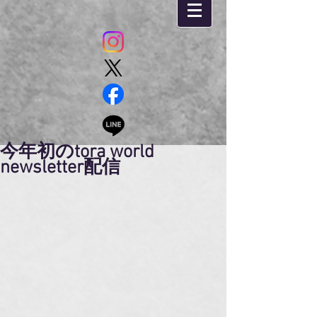
今年初のtora world
newsletter配信