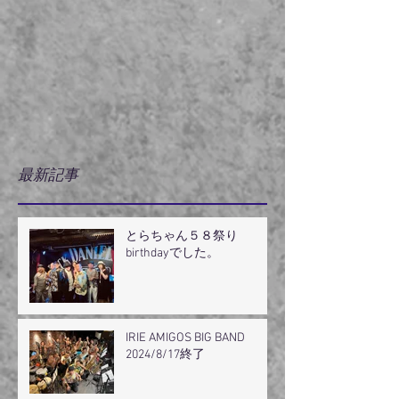
最新記事
とらちゃん５８祭り
birthdayでした。
IRIE AMIGOS BIG BAND
2024/8/17終了