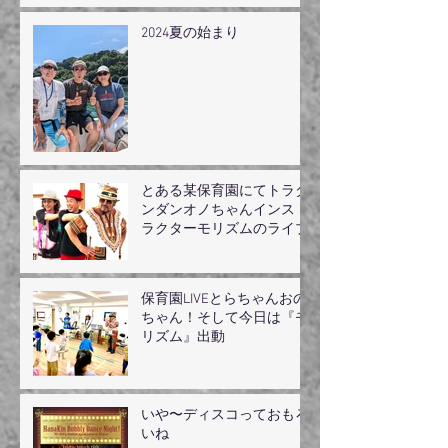
2024夏の始まり
とある某保育園にてトラダ
ンダンオノちゃんインスト
ラクターモリズムのライブ
保育園LIVEとらちゃんおの
ちゃん！そして今日は『モ
リズム』出動
いや〜ディスコっておもろ
いね