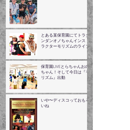
とある某保育園にてトラダ
ンダンオノちゃんインスト
ラクターモリズムのライブ
保育園LIVEとらちゃんおの
ちゃん！そして今日は『モ
リズム』出動
いや〜ディスコっておもろ
いね