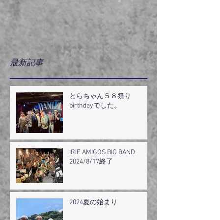
最新記事
とらちゃん５８祭り
birthdayでした。
IRIE AMIGOS BIG BAND
2024/8/17終了
2024夏の始まり