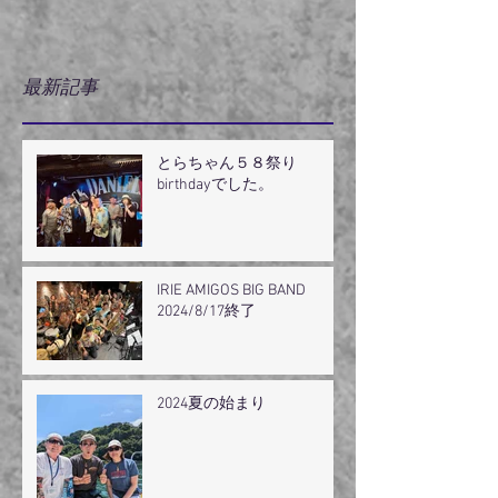
最新記事
とらちゃん５８祭り
birthdayでした。
IRIE AMIGOS BIG BAND
2024/8/17終了
2024夏の始まり