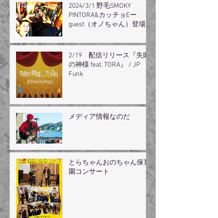
2024/3/1 野毛SMOKY
PINTORA&カッチョEー
guest（オノちゃん）登場
2/19 配信リリース『失敗
の神様 feat. TORA』 / JP
Funk
メディア情報なのだ
とらちゃんおのちゃん保育
園コンサート