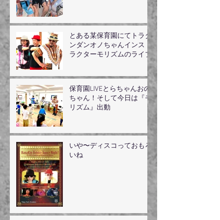
とある某保育園にてトラダ
ンダンオノちゃんインスト
ラクターモリズムのライブ
保育園LIVEとらちゃんおの
ちゃん！そして今日は『モ
リズム』出動
いや〜ディスコっておもろ
いね