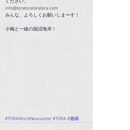
ください。
info@toratoratoratora.com
みんな、よろしくお願いしま〜す！
小梅と一緒の鵠沼海岸！
#TORAWorldNewsletter
#TORA
#湘南