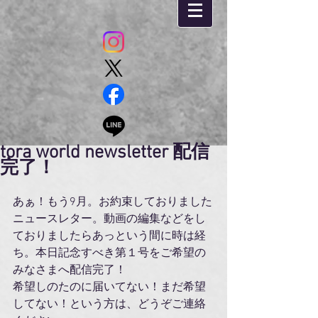
tora world newsletter 配信
完了！
あぁ！もう9月。お約束しておりました
ニュースレター。動画の編集などをし
ておりましたらあっという間に時は経
ち。本日記念すべき第１号をご希望の
みなさまへ配信完了！
希望しのたのに届いてない！まだ希望
してない！という方は、どうぞご連絡