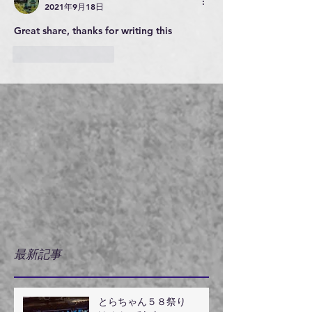
2021年9月18日
Great share, thanks for writing this
いいね！
返信
最新記事
とらちゃん５８祭り