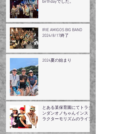
birthdayでした。
IRIE AMIGOS BIG BAND
2024/8/17終了
2024夏の始まり
とある某保育園にてトラダ
ンダンオノちゃんインスト
ラクターモリズムのライブ