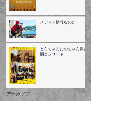
メディア情報なのだ
とらちゃんおのちゃん保育
園コンサート
アーカイブ
2025年5月
（1）
1件の記事
2024年8月
（1）
1件の記事
2024年7月
（1）
1件の記事