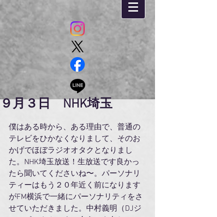
９月３日 NHK埼玉
僕はある時から、ある理由で、普通の
テレビをひかなくなりまして、そのお
かげでほぼラジオオタクとなりまし
た。NHK埼玉放送！生放送です良かっ
たら聞いてくださいね〜。パーソナリ
ティーはもう２０年近く前になります
がFM横浜で一緒にパーソナリティをさ
せていただきました。中村義明（DJジ