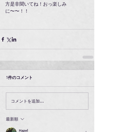
方是非聞いてね！おっ楽しみ
に〜〜！！
1件のコメント
コメントを追加…
最新順
Hazel