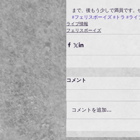
まで、後もう少しで満員です。
#フェリスボーイズ
#トラ
#ライ
ライブ情報
フェリスボーイズ
コメント
コメントを追加…