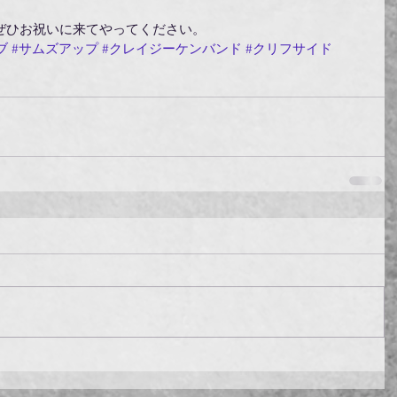
ぜひお祝いに来てやってください。
ブ
#サムズアップ
#クレイジーケンバンド
#クリフサイド