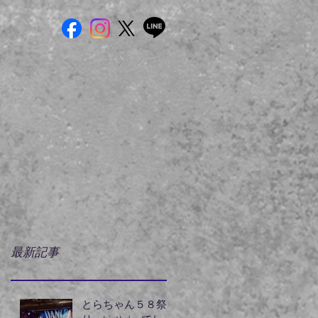
最新記事
とらちゃん５８祭