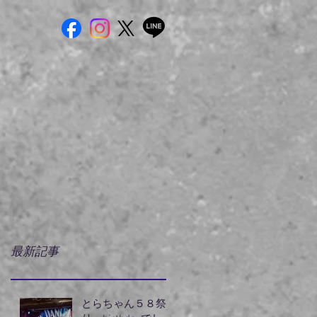
最新記事
とらちゃん５８祭