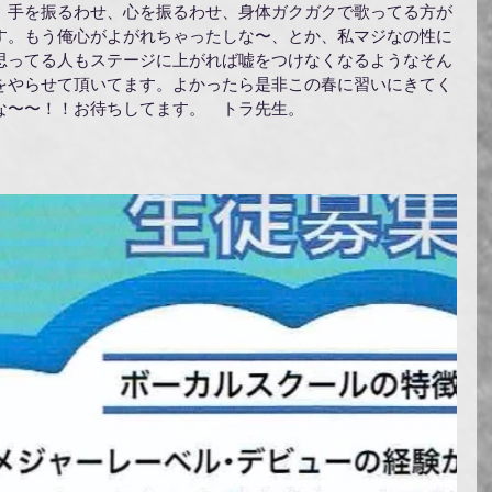
、手を振るわせ、心を振るわせ、身体ガクガクで歌ってる方が
す。もう俺心がよがれちゃったしな〜、とか、私マジなの性に
思ってる人もステージに上がれば嘘をつけなくなるようなそん
をやらせて頂いてます。よかったら是非この春に習いにきてく
な〜〜！！お待ちしてます。　トラ先生。