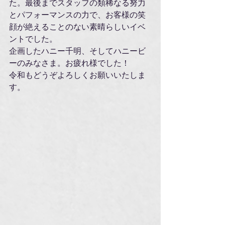
た。最後までスタッフの類稀なる努力
とパフォーマンスの力で、お客様の笑
顔が絶えることのない素晴らしいイベ
ントでした。
企画したハニー千明、そしてハニービ
ーのみなさま。お疲れ様でした！
令和もどうぞよろしくお願いいたしま
す。