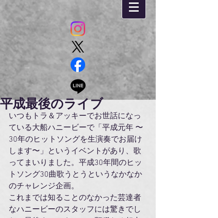
平成最後のライブ
いつもトラ＆アッキーでお世話になっ
ている大船ハニービーで「平成元年 〜
30年のヒットソングを生演奏でお届け
します〜」というイベントがあり、歌
ってまいりました。平成30年間のヒッ
トソング30曲歌うとうというなかなか
のチャレンジ企画。
これまでは知ることのなかった芸達者
なハニービーのスタッフには驚きでし