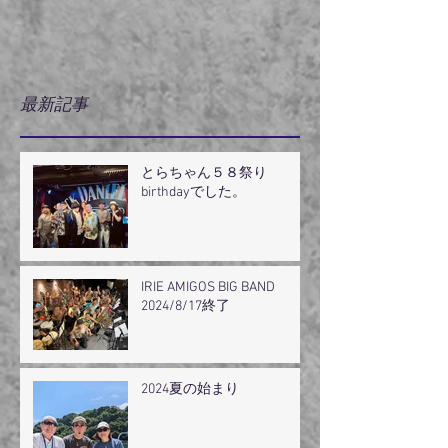
最新記事
とらちゃん５８祭り
birthdayでした。
IRIE AMIGOS BIG BAND
2024/8/17終了
2024夏の始まり