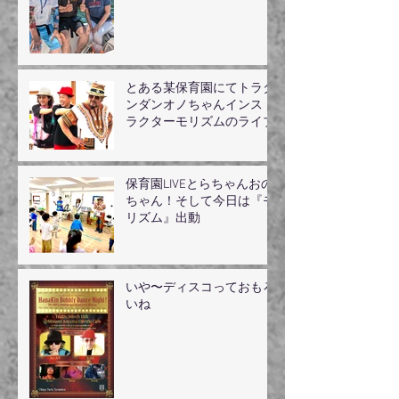
とある某保育園にてトラダ
ンダンオノちゃんインスト
ラクターモリズムのライブ
保育園LIVEとらちゃんおの
ちゃん！そして今日は『モ
リズム』出動
いや〜ディスコっておもろ
いね