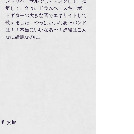
ンドリハーサルでしてマスクして、換
気して、久々にドラムベースキーボー
ドギターの大きな音でエキサイトして
歌えました。やっぱいいなあ〜バンド
は！！本当にいいなあ〜！夕陽はこん
なに綺麗なのに。