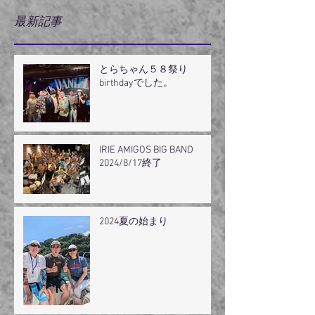
最新記事
とらちゃん５８祭り
birthdayでした。
IRIE AMIGOS BIG BAND
2024/8/17終了
2024夏の始まり