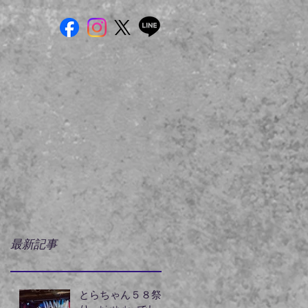
最新記事
とらちゃん５８祭