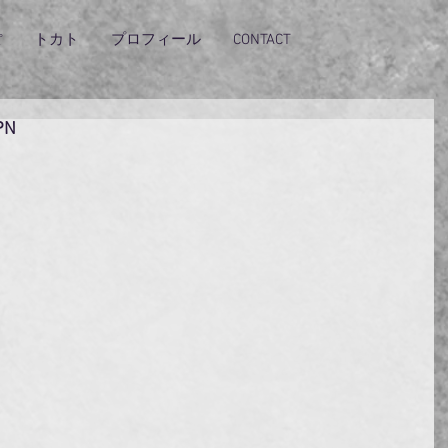
ぽ
トカト
プロフィール
CONTACT
PN