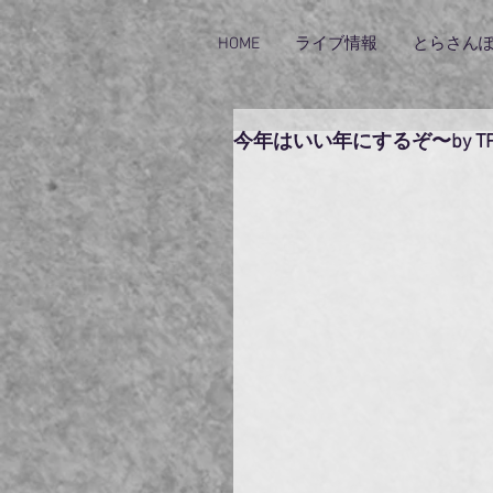
HOME
ライブ情報
とらさん
今年はいい年にするぞ〜by T