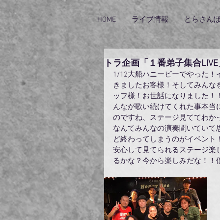
HOME
ライブ情報
とらさん
トラ企画「１番弟子集合LIV
1/12大船ハニービーでやった
きましたお客様！そしてみんな
ッフ様！お世話になりました！
んなが歌い続けてくれた事本当
のですね、ステージ見ててわか
なんてみんなの演奏聞いていて
ど終わってしまうのがイベント
安心して見てられるステージ楽
るかな？今から楽しみだな！！