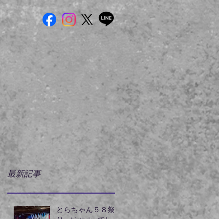
最新記事
とらちゃん５８祭