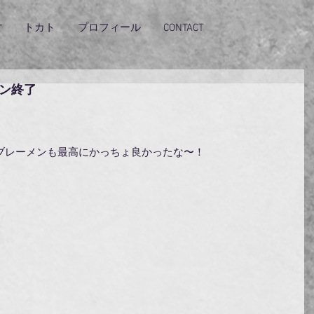
ぽ
トカト
プロフィール
CONTACT
ン終了
ブレーメンも最高にかっちょ良かったな〜！