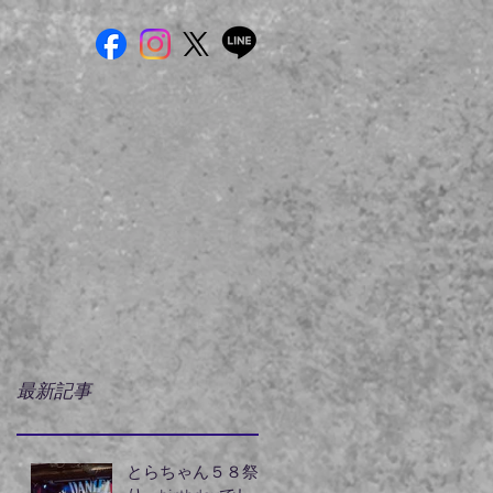
最新記事
とらちゃん５８祭