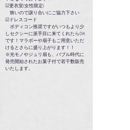
☑︎更衣室(女性限定)
　狭いので譲り合いにご協力下さい
☑︎ドレスコード
　ボディコン推奨ですがいつもより少
しセクシーに派手目に来てくれたらOK
です！マラボーや扇子もご用意いただ
けるとさらに盛り上がります！！
※光モノやジュリ扇も、バブル時代に
発売開始されたお菓子付で若干数販売
いたします。