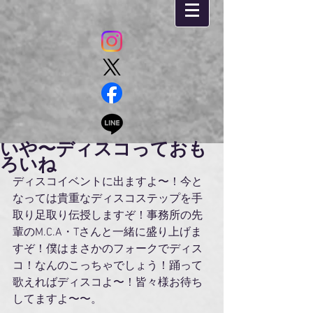
いや〜ディスコっておも
ろいね
ディスコイベントに出ますよ〜！今と
なっては貴重なディスコステップを手
取り足取り伝授しますぞ！事務所の先
輩のM.C.A・Tさんと一緒に盛り上げま
すぞ！僕はまさかのフォークでディス
コ！なんのこっちゃでしょう！踊って
歌えればディスコよ〜！皆々様お待ち
してますよ〜〜。