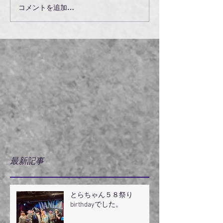
コメントを追加…
最新記事
とらちゃん５８祭り
birthdayでした。