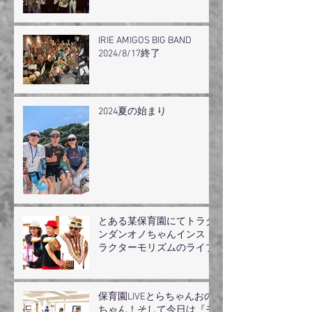
IRIE AMIGOS BIG BAND
2024/8/17終了
2024夏の始まり
とある某保育園にてトラダ
ンダンオノちゃんインスト
ラクターモリズムのライブ
保育園LIVEとらちゃんおの
ちゃん！そして今日は『モ